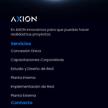
En AXION innovamos para que puedas hacer
realidad tus proyectos.
Servicios
Concesión Única
Capacitaciones Corporativas
Estudio y Diseño de Red
Planta Interna
Implementación de Red
Planta Externa
Contacto